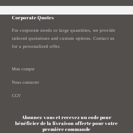
Paiement en Ligne 100% Sécurisé
Corporate Quotes
For corporate needs or large quantities, we provide
tailored quotations and custom options. Contact us
for a personalized offer.
Mon compte
Nous contacter
CGV