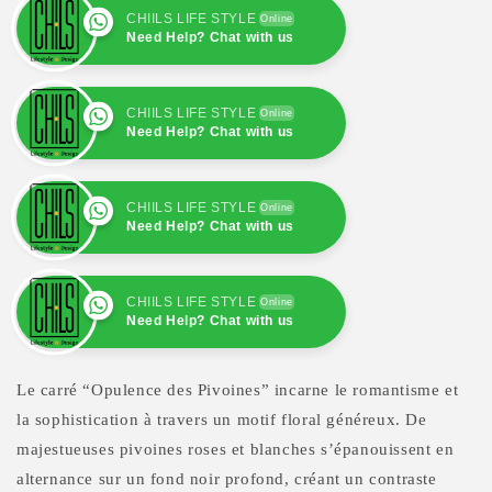
CHIILS LIFE STYLE
Online
Need Help? Chat with us
CHIILS LIFE STYLE
Online
Need Help? Chat with us
CHIILS LIFE STYLE
Online
Need Help? Chat with us
CHIILS LIFE STYLE
Online
Need Help? Chat with us
CHIILS LIFE STYLE
Online
Need Help? Chat with us
Le carré
“Opulence des Pivoines”
incarne le romantisme et